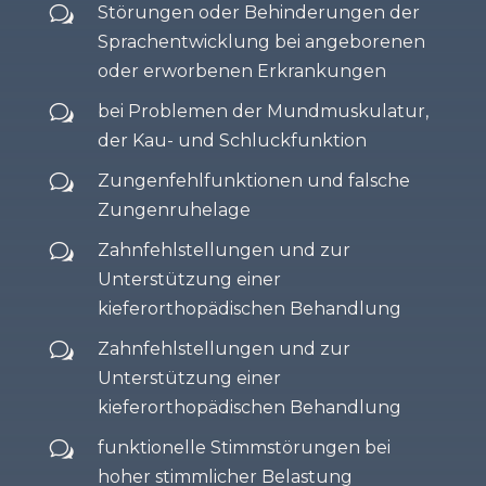
Störungen oder Behinderungen der
w
Sprachentwicklung bei angeborenen
oder erworbenen Erkrankungen
bei Problemen der Mundmuskulatur,
w
der Kau- und Schluckfunktion
Zungenfehlfunktionen und falsche
w
Zungenruhelage
Zahnfehlstellungen und zur
w
Unterstützung einer
kieferorthopädischen Behandlung
Zahnfehlstellungen und zur
w
Unterstützung einer
kieferorthopädischen Behandlung
funktionelle Stimmstörungen bei
w
hoher stimmlicher Belastung