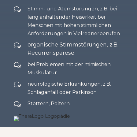
Stimm- und Atemstörungen, z.B. bei
w
lang anhaltender Heiserkeit bei
Menschen mit hohen stimmlichen
Anforderungen in Vielrednerberufen
organische Stimmstörungen, z.B.
w
Recurrensparese
bei Problemen mit der mimischen
w
Muskulatur
neurologische Erkrankungen, z.B.
w
Schlaganfall oder Parkinson
Stottern, Poltern
w